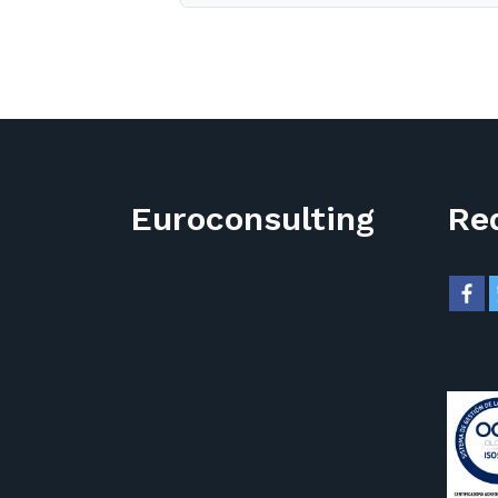
Euroconsulting
Re