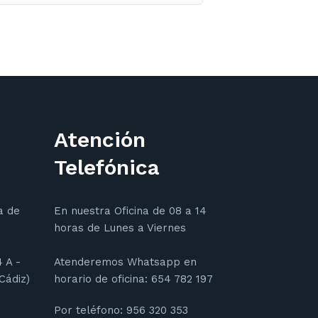
Atención
Telefónica
a de
En nuestra Oficina de 08 a 14
horas de Lunes a Viernes
4 A -
Atenderemos Whatsapp en
Cádiz)
horario de oficina: 654 782 197
Por teléfono: 956 320 353