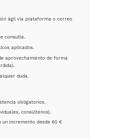
ón ágil vía plataforma o correo
e consulta.
icos aplicados.
o de aprovechamiento de forma
rdida).
alquier duda.
stencia obligatorios.
iduales, consúltenos).
n un incremento desde 60 €