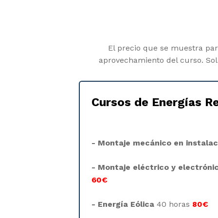
El precio que se muestra para
aprovechamiento del curso. Sola
Cursos de Energías R
- Montaje mecánico en instalac
- Montaje eléctrico y electróni
60€
- Energía Eólica
40 horas
80€