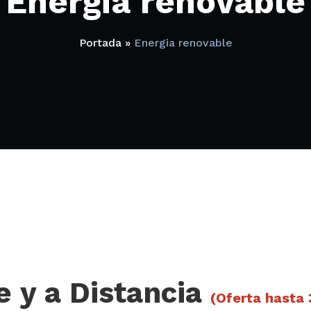
Energia renovable
Portada
»
Energia renovable
 y a Distancia
(Oferta hasta