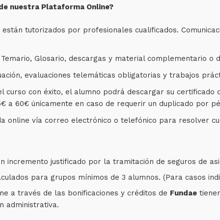
 de nuestra Plataforma Online?
están tutorizados por profesionales cualificados. Comunicaci
emario, Glosario, descargas y material complementario o d
ción, evaluaciones telemáticas obligatorias y trabajos práct
el curso con éxito, el alumno podrá descargar su certificad
15€ a 60€ únicamente en caso de requerir un duplicado por pé
a online vía correo electrónico o telefónico para resolver cu
n incremento justificado por la tramitación de seguros de asi
culados para grupos mínimos de 3 alumnos. (Para casos indiv
ne a través de las bonificaciones y créditos de
Fundae
tiene
n administrativa.