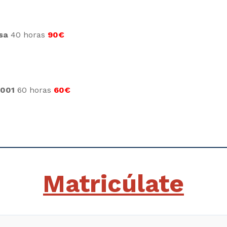
sa
40 horas
90€
0001
60 horas
60€
Matricúlate