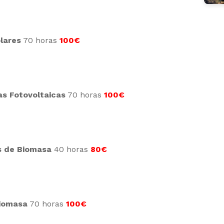
lares
70 horas
100€
as Fotovoltaicas
70 horas
100€
s de Biomasa
40 horas
80€
Biomasa
70 horas
100€