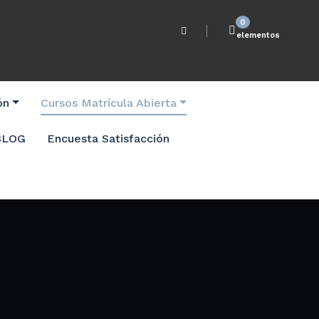
0
elementos
ón
Cursos Matrícula Abierta
BLOG
Encuesta Satisfacción