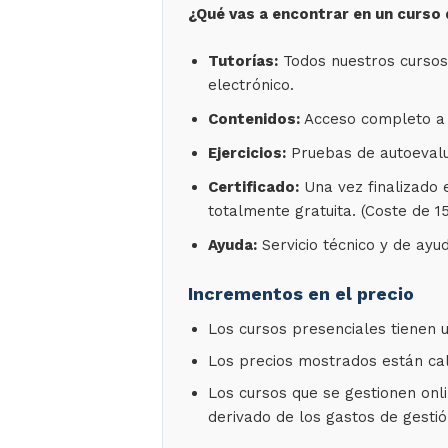
¿Qué vas a encontrar en un curso
Tutorías:
Todos nuestros cursos 
electrónico.
Contenidos:
Acceso completo a T
Ejercicios:
Pruebas de autoevalua
Certificado:
Una vez finalizado 
totalmente gratuita. (Coste de 
Ayuda:
Servicio técnico y de ayud
Incrementos en el precio
Los cursos presenciales tienen u
Los precios mostrados están cal
Los cursos que se gestionen onli
derivado de los gastos de gestió