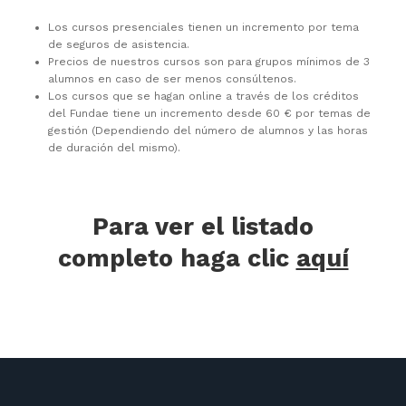
Los cursos presenciales tienen un incremento por tema
de seguros de asistencia.
Precios de nuestros cursos son para grupos mínimos de 3
alumnos en caso de ser menos consúltenos.
Los cursos que se hagan online a través de los créditos
del Fundae tiene un incremento desde 60 € por temas de
gestión (Dependiendo del número de alumnos y las horas
de duración del mismo).
Para ver el listado
completo haga clic
aquí