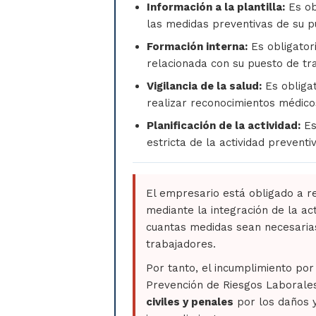
Información a la plantilla:
Es ob
las medidas preventivas de su p
Formación interna:
Es obligator
relacionada con su puesto de tra
Vigilancia de la salud:
Es obligat
realizar reconocimientos médico
Planificación de la actividad:
Es
estricta de la actividad preventiv
El empresario está obligado a r
mediante la integración de la ac
cuantas medidas sean necesarias
trabajadores.
Por tanto, el incumplimiento po
Prevención de Riesgos Laborale
civiles y penales
por los daños y