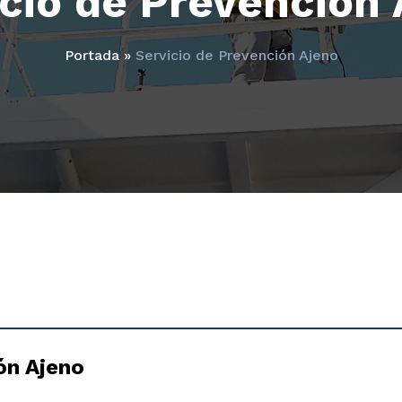
icio de Prevención 
Portada
»
Servicio de Prevención Ajeno
ón Ajeno