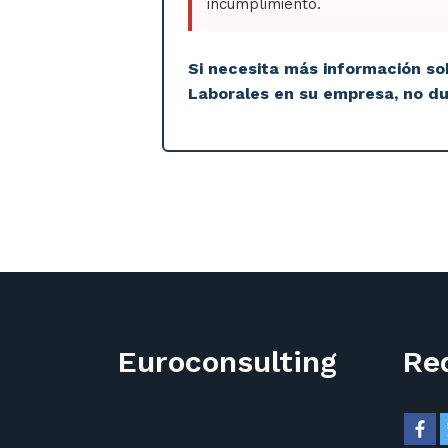
incumplimiento.
Si necesita más información so
Laborales en su empresa, no d
Euroconsulting
Re