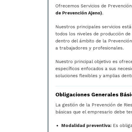
Ofrecemos Servicios de Prevención
de Prevención Ajeno)
.
Nuestros principales servicios est
todos los niveles de producción d
dentro del ámbito de la Prevención
a trabajadores y profesionales.
Nuestro principal objetivo es ofrec
específicos enfocados a sus neces
soluciones flexibles y amplias dent
Obligaciones Generales Bás
La gestión de la Prevención de Rie
básicas que el empresario debe te
Modalidad preventiva:
Es obliga