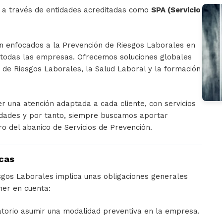
 a través de entidades acreditadas como
SPA (Servicio
án enfocados a la Prevención de Riesgos Laborales en
e todas las empresas. Ofrecemos soluciones globales
 de Riesgos Laborales, la Salud Laboral y la formación
er una atención adaptada a cada cliente, con servicios
idades y por tanto, siempre buscamos aportar
ro del abanico de Servicios de Prevención.
icas
sgos Laborales implica unas obligaciones generales
ner en cuenta:
torio asumir una modalidad preventiva en la empresa.